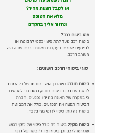
רוצה לשמוע עוד פרטים
או לקבל הצעת מחיר?
מלא את הטופס
ונחזור אליך בהקדם
מהו ביטוח רכב?
ביטוח רכב נועד לתת פיצוי כספי למבוטח או
לנפגעים אחרים בעקבות תאונת דרכים שבה היה
מעורב הרכב.
סוגי ביטוחי הרכב השונים :
ביטוח חובה:
כשמו כן הוא - חובתו של כל אזרח
לבטח את רכבו ביטוח חובה, וזאת כדי להבטיח
כי במקרה של תאונה בה יהיו נפגעים, חברת
הביטוח תפצה את הנפגעים, כולל את המבוטח.
ביטוח זה נותן כיסוי לנזקי גוף בלבד.
ביטוח מקיף:
ביטוח זה כולל כיסוי של נזקי רכוש
שנגרמו לרכב וכן ביטוח צד ג'. כיסוי של נזקי