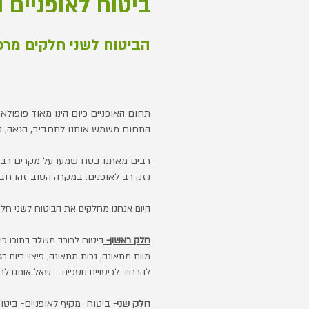
ביטוח לאופניים ו
הביטוח לשני חלקים מרכז
תחום האופניים כיום הינו מאוד פופולא
התחום משמש אותנו לתחביב, הנאה, ניי
רבים מאתנו בטח שמעו על מקרים רבים
נזק רב לאופנים. במקרה הטוב זהו חבר
היום אנחנו מחלקים את הביטוח לשני חלקים
חלק ראשון-
ביטוח לרוכב משלב בתוכו כיס
מוות מתאונה, נכות מתאונה, פיצוי ביום ב
להרחיב לכיסויים נוספים. - שאל אותנו ל
חלק שני-
ביטוח מקיף לאופניים- ביטוח